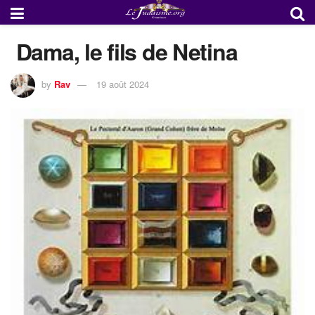
Dama, le fils de Netina
by
Rav
19 août 2024