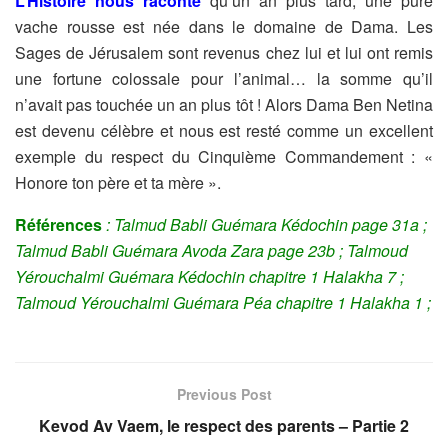
L’Histoire nous raconte
qu’un an plus tard, une pure
vache rousse est née dans le domaine de Dama. Les
Sages de Jérusalem sont revenus chez lui et lui ont remis
une fortune colossale pour l’animal… la somme qu’il
n’avait pas touchée un an plus tôt ! Alors Dama Ben Netina
est devenu célèbre et nous est resté comme un excellent
exemple du respect du Cinquième Commandement : «
Honore ton père et ta mère ».
Références
: Talmud Babli Guémara Kédochin page 31a ;
Talmud Babli Guémara Avoda Zara page 23b ; Talmoud
Yérouchalmi Guémara Kédochin chapitre 1 Halakha 7 ;
Talmoud Yérouchalmi Guémara Péa chapitre 1 Halakha 1 ;
Previous Post
Kevod Av Vaem, le respect des parents – Partie 2