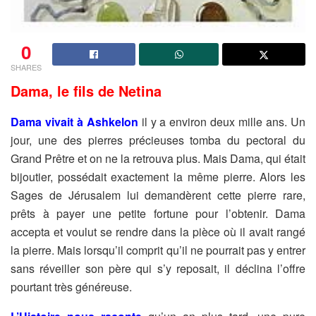
0
SHARES
Dama
,
le fils de Netina
Dama vivait à Ashkelon
il y a environ deux mille ans. Un
jour, une des pierres précieuses tomba du pectoral du
Grand Prêtre et on ne la retrouva plus. Mais Dama, qui était
bijoutier, possédait exactement la même pierre. Alors les
Sages de Jérusalem lui demandèrent cette pierre rare,
prêts à payer une petite fortune pour l’obtenir. Dama
accepta et voulut se rendre dans la pièce où il avait rangé
la pierre. Mais lorsqu’il comprit qu’il ne pourrait pas y entrer
sans réveiller son père qui s’y reposait, il déclina l’offre
pourtant très généreuse.