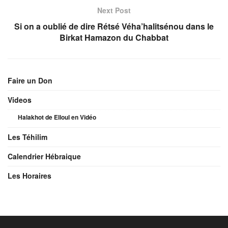
Next Post
Si on a oublié de dire Rétsé Véha’halitsénou dans le
Birkat Hamazon du Chabbat
Faire un Don
Videos
Halakhot de Elloul en Vidéo
Les Téhilim
Calendrier Hébraique
Les Horaires