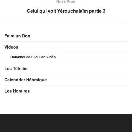
Next Post
Celui qui voit Yérouchalaïm partie 3
Faire un Don
Videos
Halakhot de Elloul en Vidéo
Les Téhilim
Calendrier Hébraique
Les Horaires