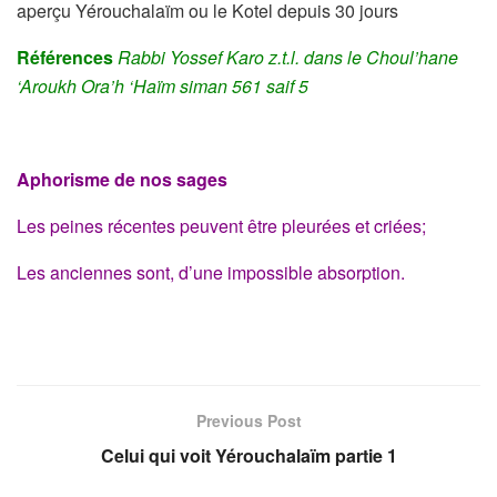
aperçu Yérouchalaïm ou le Kotel depuis 30 jours
Références
Rabbi Yossef Karo z.t.l. dans le Choul’hane
‘Aroukh Ora’h ‘Haïm siman 561 saif 5
Aphorisme de nos sages
Les peines récentes peuvent être pleurées et criées;
Les anciennes sont, d’une impossible absorption.
Previous Post
Celui qui voit Yérouchalaïm partie 1