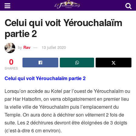
Celui qui voit Yérouchalaïm
partie 2
by
Rav
13 juillet 2020
0
SHARES
Celui qui voit Yérouchalaïm partie 2
Lorsqu’on accède au Kotel par l’ouest de Yérouchalaïm ou
par Har Hatsofim, on verra obligatoirement en premier lieu
la vielle ville de Yérouchalaïm puis l’emplacement du
Temple. On aura donc à déchirer son vêtement 2 fois de
suite. Les 2 déchirures devront être éloignées de 3 doigts
(c’est-à-dire 6 cm environ).