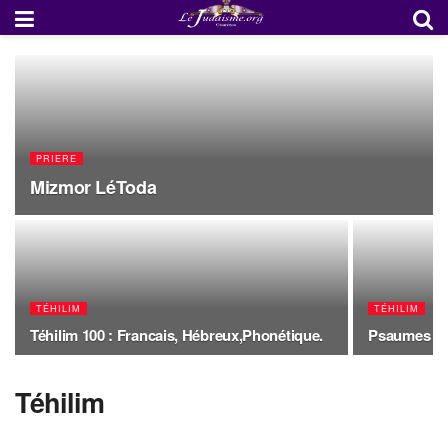
PRIERE
Mizmor LéToda
TÉHILIM
TÉHILIM
Téhilim 100 : Francais, Hébreux,Phonétique.
Psaumes 150
Téhilim