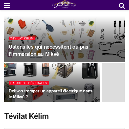
TÉVILAT KÉLIM
Ustensiles qui nécessitent ou pas
l’immersion au Mikvé
HALAKHOT GÉNÉRALES
Doit-on tremper un appareil électrique dans
le Mikvé ?
Tévilat Kélim