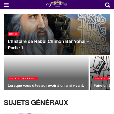
OMER
L’histoire de Rabbi Chimon Bar Yohaï –
Partie 1
SUJETS GÉNÉRAUX
SUJETS GÉN
Lorsque vous dites au revoir à un ami vivant.
Faire un Do
SUJETS GÉNÉRAUX