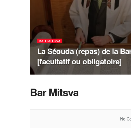
BAR MITSVA
La Séouda (repas) de la Ba
[facultatif ou obligatoire]
Bar Mitsva
No Co