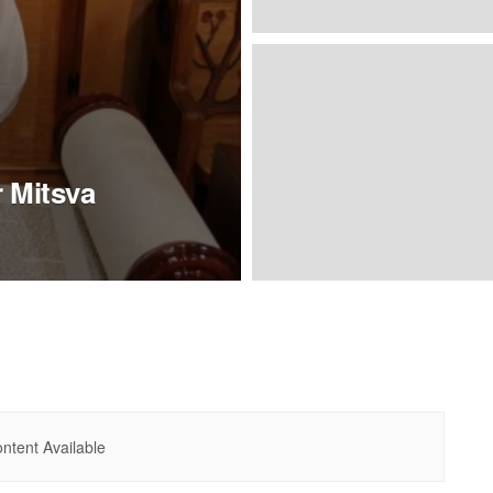
r Mitsva
ntent Available