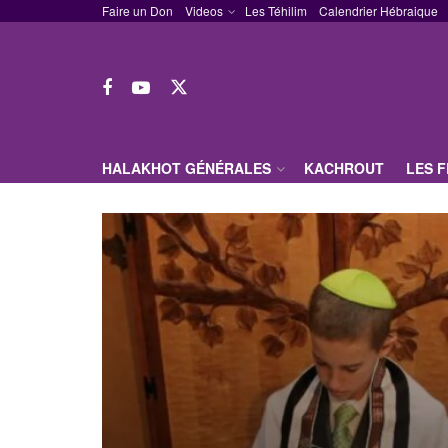
Faire un Don
Videos
Les Téhilim
Calendrier Hébraique
HALAKHOT GÉNÉRALES
KACHROUT
LES 