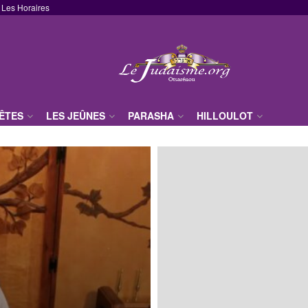
Les Horaires
FÊTES
LES JEÛNES
PARASHA
HILLOULOT