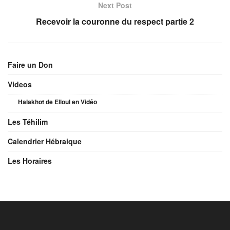
Next Post
Recevoir la couronne du respect partie 2️
Faire un Don
Videos
Halakhot de Elloul en Vidéo
Les Téhilim
Calendrier Hébraique
Les Horaires