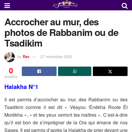
Accrocher au mur, des
photos de Rabbanim ou de
Tsadikim
by
Rav
27 novembre 2025
0
SHARES
Halakha N°1
Il est permis d’accrocher au mur, des Rabbanim ou des
Tsadikim comme il est dit « Véayou ‘Énékha Roote Ét
Morékha », « et tes yeux verront tes maîtres ». C’est-à-dire
qu’il est bon de s’imprégner de la Ora qui émane de nos
Sages. Il est permis d’après la Halakha de prier devant une