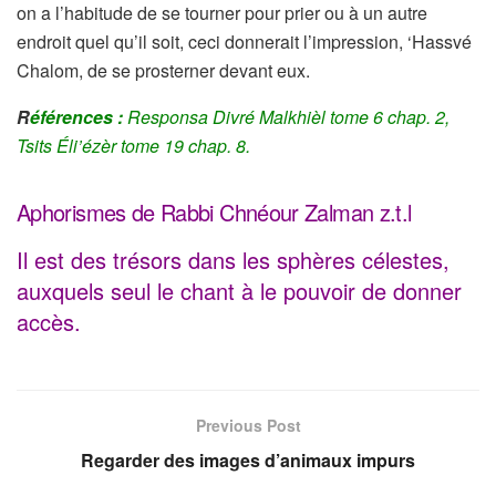
on a l’habitude de se tourner pour prier ou à un autre
endroit quel qu’il soit, ceci donnerait l’impression, ‘Hassvé
Chalom, de se prosterner devant eux.
R
éférences :
Responsa Divré Malkhièl tome 6 chap. 2,
Tsits Éli’ézèr tome 19 chap. 8.
Aphorismes de Rabbi Chnéour Zalman z.t.l
Il est des trésors dans les sphères célestes,
auxquels seul le chant à le pouvoir de donner
accès.
Previous Post
Regarder des images d’animaux impurs