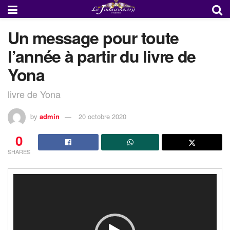
Un message pour toute
l’année à partir du livre de
Yona
livre de Yona
by
admin
20 octobre 2020
0
SHARES
Lecteur
vidéo