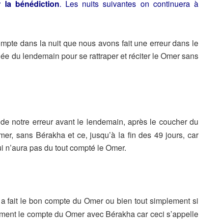
 la bénédiction
. Les nuits suivantes on continuera à
ompte dans la nuit que nous avons fait une erreur dans le
rnée du lendemain pour se rattraper et réciter le Omer sans
 notre erreur avant le lendemain, après le coucher du
mer, sans Bérakha et ce, jusqu’à la fin des 49 jours, car
 n’aura pas du tout compté le Omer.
 a fait le bon compte du Omer ou bien tout simplement si
ement le compte du Omer avec Bérakha car ceci s’appelle