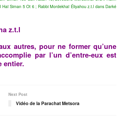
 Haï Siman 5 Ot 6 ; Rabbi Mordekhaï Éliyahou z.t.l dans Darké
 z.t.l
 aux autres, pour ne former qu’une
ccomplie par l’un d’entre-eux est
 entier.
Next Post
Vidéo de la Parachat Metsora