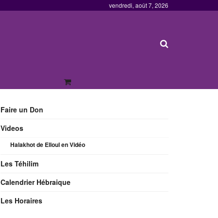
vendredi, août 7, 2026
Faire un Don
Videos
Halakhot de Elloul en Vidéo
Les Téhilim
Calendrier Hébraique
Les Horaires