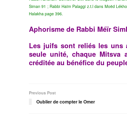
Siman 91 ; Rabbi Haïm Palaggi z.t.l dans Moëd Lékhol
Halakha page 396.
Aphorisme de Rabbi Méïr Simha
Les juifs sont reliés les uns
seule unité, chaque Mitsva a
créditée au bénéfice du peuple
Previous Post
Oublier de compter le Omer