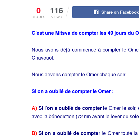
0
116
Share on Facebook
SHARES
VIEWS
C’est une Mitsva de compter les 49 jours du O
Nous avons déjà commencé à compter le Omer à
Chavouôt.
Nous devons compter le Omer chaque soir.
Si on a oublié de compter le Omer :
Si l’on a oublié de compter
le Omer le soir, 
A)
avec la bénédiction (72 mn avant le lever du solei
Si on a oublié de compter
le Omer toute la 
B)