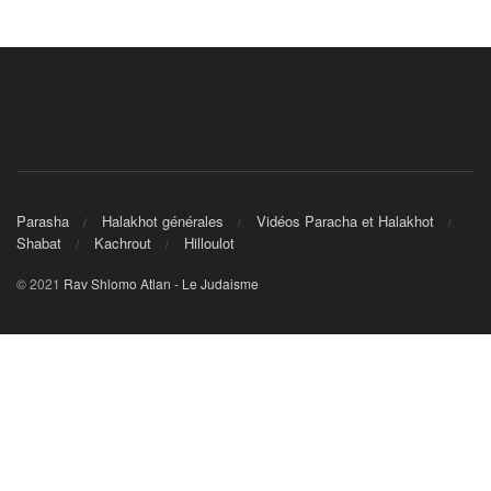
Parasha
Halakhot générales
Vidéos Paracha et Halakhot
Shabat
Kachrout
Hilloulot
© 2021
Rav Shlomo Atlan - Le Judaisme