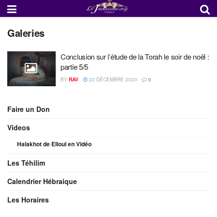
Galeries
Conclusion sur l’étude de la Torah le soir de noël :
partie 5/5
BY
RAV
22 DÉCEMBRE 2020
0
Faire un Don
Videos
Halakhot de Elloul en Vidéo
Les Téhilim
Calendrier Hébraique
Les Horaires