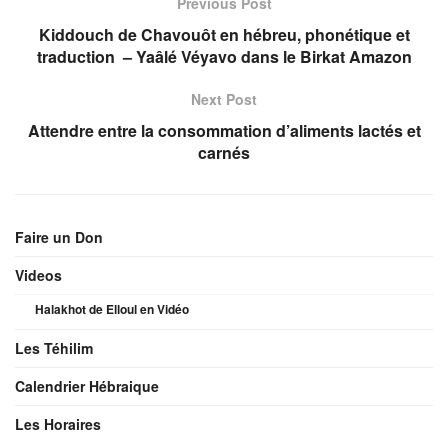
Previous Post
Kiddouch de Chavouôt en hébreu, phonétique et
traduction – Yaâlé Véyavo dans le Birkat Amazon
Next Post
Attendre entre la consommation d’aliments lactés et
carnés
Faire un Don
Videos
Halakhot de Elloul en Vidéo
Les Téhilim
Calendrier Hébraique
Les Horaires