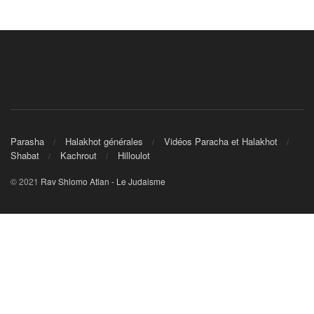
Parasha
Halakhot générales
Vidéos Paracha et Halakhot
Shabat
Kachrout
Hilloulot
© 2021
Rav Shlomo Atlan - Le Judaisme