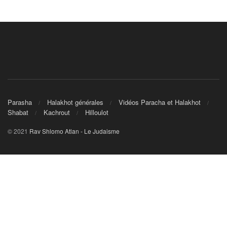
Parasha
Halakhot générales
Vidéos Paracha et Halakhot
Shabat
Kachrout
Hilloulot
© 2021
Rav Shlomo Atlan - Le Judaisme