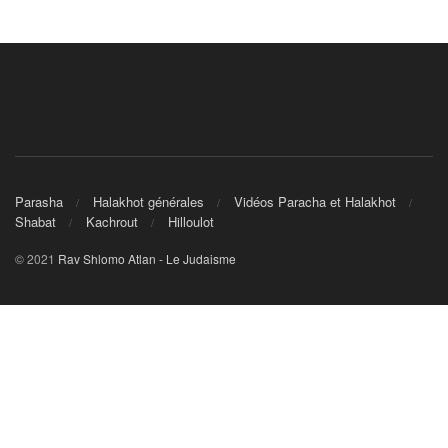
Parasha
Halakhot générales
Vidéos Paracha et Halakhot
Shabat
Kachrout
Hilloulot
© 2021
Rav Shlomo Atlan - Le Judaisme