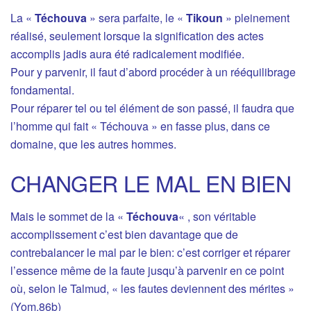
La «
Téchouva
» sera parfaite, le «
Tikoun
» pleinement
réalisé, seulement lorsque la signification des actes
accomplis jadis aura été radicalement modifiée.
Pour y parvenir, il faut d’abord procéder à un rééquilibrage
fondamental.
Pour réparer tel ou tel élément de son passé, il faudra que
l’homme qui fait « Téchouva » en fasse plus, dans ce
domaine, que les autres hommes.
CHANGER LE MAL EN BIEN
Mais le sommet de la «
Téchouva
« , son véritable
accomplissement c’est bien davantage que de
contrebalancer le mal par le bien: c’est corriger et réparer
l’essence même de la faute jusqu’à parvenir en ce point
où, selon le Talmud, « les fautes deviennent des mérites »
(Yom.86b)