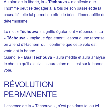
Au plan de la liberté, la «
Téchouva
» manifeste que
l’homme peut se dégager à la fois de son passé et de la
causalité, elle lui permet en effet de briser l’immuabilité du
déterminisme.
Le mot «
Téchouva
» signifie également « réponse ». La
«
Téchouva
» implique également l’espoir d’une réponse:
on attend d’Hachem qu’Il confirme que cette voie est
vraiment la bonne.
Quand le «
Baal Téchouva
» aura médité et aura analysé
le chemin qu’il a suivi, il saura alors qu’il est sur la bonne
voie.
RÉVOLUTION
PERMANENTE
L’essence de la « Téchouva », n’est pas dans tel ou tel