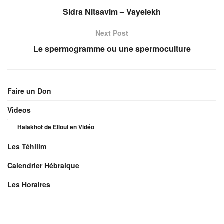
Sidra Nitsavim – Vayelekh
Next Post
Le spermogramme ou une spermoculture
Faire un Don
Videos
Halakhot de Elloul en Vidéo
Les Téhilim
Calendrier Hébraique
Les Horaires