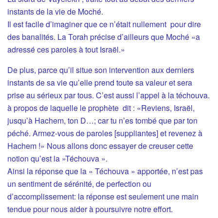
instants de la vie de Moché.
Il est facile d’imaginer que ce n’était nullement pour dire
des banalités. La Torah précise d’ailleurs que Moché «a
adressé ces paroles à tout Israël.»
De plus, parce qu’il situe son intervention aux derniers
instants de sa vie qu’elle prend toute sa valeur et sera
prise au sérieux par tous. C’est aussi l’appel à la téchouva.
à propos de laquelle le prophète dit : «Reviens, Israël,
jusqu’à Hachem, ton D…; car tu n’es tombé que par ton
péché. Armez-vous de paroles [suppliantes] et revenez à
Hachem !» Nous allons donc essayer de creuser cette
notion qu’est la »Téchouva ».
Ainsi la réponse que la « Téchouva » apportée, n’est pas
un sentiment de sérénité, de perfection ou
d’accomplissement: la réponse est seulement une main
tendue pour nous aider à poursuivre notre effort.