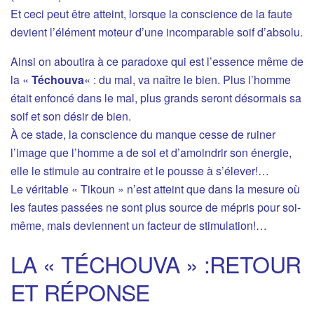
Et ceci peut être atteint, lorsque la conscience de la faute
devient l’élément moteur d’une incomparable soif d’absolu.
Ainsi on aboutira à ce paradoxe qui est l’essence même de
la «
Téchouva
« : du mal, va naître le bien. Plus l’homme
était enfoncé dans le mal, plus grands seront désormais sa
soif et son désir de bien.
À ce stade, la conscience du manque cesse de ruiner
l’image que l’homme a de soi et d’amoindrir son énergie,
elle le stimule au contraire et le pousse à s’élever!…
Le véritable « Tikoun » n’est atteint que dans la mesure où
les fautes passées ne sont plus source de mépris pour soi-
même, mais deviennent un facteur de stimulation!…
LA « TÉCHOUVA » :RETOUR
ET RÉPONSE