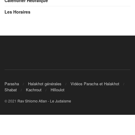
Calendrier Hébraique
Les Horaires
Parasha
Halakhot générales
Vidéos Paracha et Halakhot
Shabat
Kachrout
Hilloulot
© 2021
Rav Shlomo Atlan - Le Judaisme