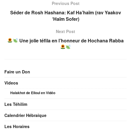
Previous Post
Séder de Rosh Hashana: Kaf Ha’haïm (rav Yaakov
‘Haïm Sofer)
Next Post
Une jolie téfila en l’honneur de Hochana Rabba
Faire un Don
Videos
Halakhot de Elloul en Vidéo
Les Téhilim
Calendrier Hébraique
Les Horaires