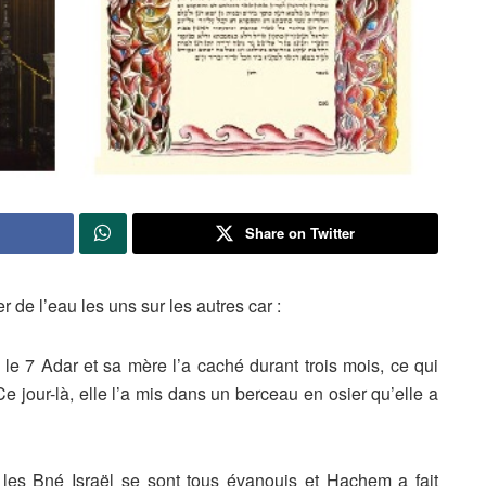
Share on Twitter
r de l’eau les uns sur
les autres car :
 le 7 Adar et sa mère l’a
caché durant trois mois, ce qui
e jour-là, elle l’a mis dans un berceau en osier qu’elle a
 les Bné Israël se sont
tous évanouis et Hachem a fait