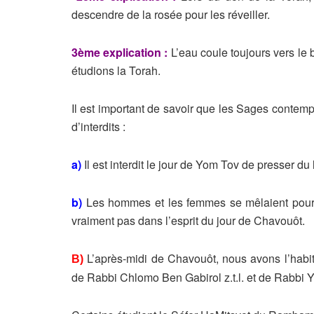
descendre de la rosée pour les
réveiller.
3ème explication :
L’eau coule toujours vers le 
étudions la
Torah.
Il est important de savoir que les Sages contemp
d’interdits :
a)
Il est interdit le jour de Yom Tov de presser du 
b)
Les hommes et les femmes se mêlaient pour 
vraiment pas dans l’esprit
du jour de Chavouôt.
L’après-midi de Chavouôt, nous avons l’habit
B)
de Rabbi Chlomo Ben Gabirol z.t.l. et
de Rabbi Y