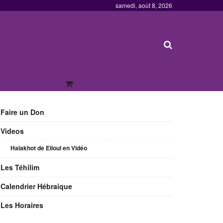
samedi, août 8, 2026
Faire un Don
Videos
Halakhot de Elloul en Vidéo
Les Téhilim
Calendrier Hébraique
Les Horaires