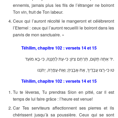
ennemis, jamais plus les fils de l’étranger ne boiront
Ton vin, fruit de Ton labeur.
Ceux qui l’auront récolté le mangeront et célébreront
l’Eternel : ceux qui l’auront recueilli le boiront dans les
parvis de mon sanctuaire. »
Téhilim, chapitre 102 : versets 14 et 15
יד אַתָּה תָקוּם, תְּרַחֵם צִיּוֹן: כִּי-עֵת לְחֶנְנָהּ, כִּי-בָא מוֹעֵד.
טו כִּי-רָצוּ עֲבָדֶיךָ, אֶת-אֲבָנֶיהָ; וְאֶת-עֲפָרָהּ, יְחֹנֵנוּ
Téhilim, chapitre 102 : versets 14 et 15
Tu te lèveras, Tu prendras Sion en pitié, car il est
temps de lui faire grâce : l’heure est venue!
Car Tes serviteurs affectionnent ses pierres et ils
chérissent jusqu’à sa poussière. Ceux qui se sont