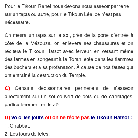
Pour le Tikoun Rahel nous devons nous asseoir par terre
sur un tapis ou autre, pour le Tikoun Léa, ce n’est pas
nécessaire.
On mettra un tapis sur le sol, près de la porte d’entrée à
côté de la Mézouza, on enlèvera ses chaussures et on
récitera le Tikoun Hatsot avec ferveur, en versant même
des larmes en songeant à la Torah jetée dans les flammes
des bûchers et à sa profanation. À cause de nos fautes qui
ont entraîné la destruction du Temple.
Certains décisionnaires permettent de s’asseoir
C)
directement sur un sol couvert de bois ou de carrelages,
particulièrement en Israël.
Voici les jours
où on ne récite pas
le Tikoun Hatsot :
D)
1. Chabbat,
2. Les jours de fêtes,