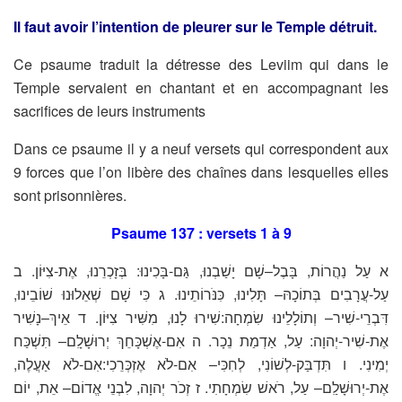
Il faut avoir l’intention de pleurer sur le Temple détruit.
Ce psaume traduit la détresse des Leviim qui dans le
Temple servaient en chantant et en accompagnant les
sacrifices de leurs instruments
Dans ce psaume il y a neuf versets qui correspondent aux
9 forces que l’on libère des chaînes dans lesquelles elles
sont prisonnières.
Psaume 137 : versets 1 à 9
א עַל נַהֲרוֹת, בָּבֶל–שָׁם יָשַׁבְנוּ, גַּם-בָּכִינוּ: בְּזָכְרֵנוּ, אֶת-צִיּוֹן. ב
עַל-עֲרָבִים בְּתוֹכָהּ– תָּלִינוּ, כִּנֹּרוֹתֵינוּ. ג כִּי שָׁם שְׁאֵלוּנוּ שׁוֹבֵינוּ,
דִּבְרֵי-שִׁיר– וְתוֹלָלֵינוּ שִׂמְחָה:שִׁירוּ לָנוּ, מִשִּׁיר צִיּוֹן. ד אֵיךְ–נָשִׁיר
אֶת-שִׁיר-יְהוָה: עַל, אַדְמַת נֵכָר. ה אִם-אֶשְׁכָּחֵךְ יְרוּשָׁלִָם– תִּשְׁכַּח
יְמִינִי. ו תִּדְבַּק-לְשׁוֹנִי, לְחִכִּי– אִם-לֹא אֶזְכְּרֵכִי:אִם-לֹא אַעֲלֶה,
אֶת-יְרוּשָׁלִַם– עַל, רֹאשׁ שִׂמְחָתִי. ז זְכֹר יְהוָה, לִבְנֵי אֱדוֹם– אֵת, יוֹם