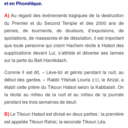
et en Phonétique.
Au regard des événements tragiques de la destruction
A)
du Premier et du Second Temple et des 2000 ans de
peines, de tourments, de douleurs, d’expulsions, de
spoliations, de massacres et de désolation, il est important
que toute personne qui craint Hachem
récite à Hatsot des
supplications devant Lui, s’attriste et déverse ses larmes
sur la perte du Beit Hamikdach.
Comme il est dit, « Lève-toi et gémis pendant la nuit, au
début des gardes. » Rabbi Yitshak Louria z.t.l, le Arizal, a
établi cette prière du Tikoun Hatsot selon la Kabbalah. On
la récite au milieu de la nuit et au milieu de la journée
pendant les trois semaines de deuil.
Le Tikoun Hatsot est divisé en deux parties : la première
B)
est appelée Tikoun Rahel, la seconde Tikoun Léa.