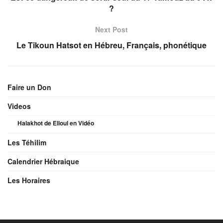
?
Next Post
Le Tikoun Hatsot en Hébreu, Français, phonétique
Faire un Don
Videos
Halakhot de Elloul en Vidéo
Les Téhilim
Calendrier Hébraique
Les Horaires