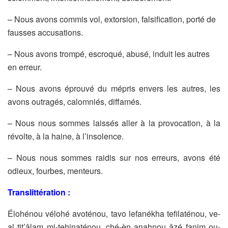
– Nous avons commis vol, extorsion, falsification, porté de
fausses accusations.
– Nous avons trompé, escroqué, abusé, induit les autres
en erreur.
– Nous avons éprouvé du mépris envers les autres, les
avons outragés, calomniés, diffamés.
– Nous nous sommes laissés aller à la provocation, à la
révolte, à la haine, à l’insolence.
– Nous nous sommes raidis sur nos erreurs, avons été
odieux, fourbes, menteurs.
Translittération :
Élohénou vélohé avoténou, tavo lefanékha tefilaténou, ve-
al tit’âlam mi-tehinaténou, ché-èn anahnou âzé fanim ou-