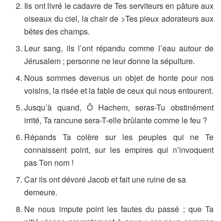
Ils ont livré le cadavre de Tes serviteurs en pâture aux
oiseaux du ciel, la chair de >Tes pieux adorateurs aux
bêtes des champs.
Leur sang, ils l’ont répandu comme l’eau autour de
Jérusalem ; personne ne leur donne la sépulture.
Nous sommes devenus un objet de honte pour nos
voisins, la risée et la fable de ceux qui nous entourent.
Jusqu’à quand, Ô Hachem, seras-Tu obstinément
irrité, Ta rancune sera-T-elle brûlante comme le feu ?
Répands Ta colère sur les peuples qui ne Te
connaissent point, sur les empires qui n’invoquent
pas Ton nom !
Car ils ont dévoré Jacob et fait une ruine de sa
demeure.
Ne nous impute point les fautes du passé ; que Ta