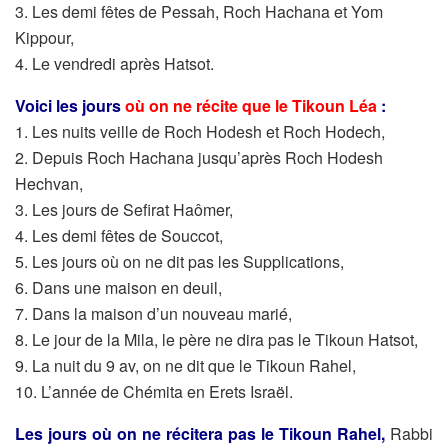
3. Les demi fêtes de Pessah, Roch Hachana et Yom
Kippour,
4. Le vendredi après Hatsot.
Voici les jours
où on ne récite que le Tikoun Léa
:
1. Les nuits veille de Roch Hodesh et Roch Hodech,
2. Depuis Roch Hachana jusqu’après Roch Hodesh
Hechvan,
3. Les jours de Sefirat Haômer,
4. Les demi fêtes de Souccot,
5. Les jours où on ne dit pas les Supplications,
6. Dans une maison en deuil,
7. Dans la maison d’un nouveau marié,
8. Le jour de la Mila, le père ne dira pas le Tikoun Hatsot,
9. La nuit du 9 av, on ne dit que le Tikoun Rahel,
10. L’année de Chémita en Erets Israël.
Les jours où on ne récitera pas le Tikoun Rahel,
Rabbi