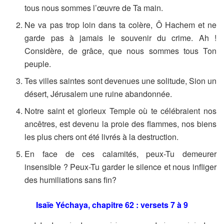
tous nous sommes l’œuvre de Ta main.
Ne va pas trop loin dans ta colère, Ô Hachem et ne
garde pas à jamais le souvenir du crime. Ah !
Considère, de grâce, que nous sommes tous Ton
peuple.
Tes villes saintes sont devenues une solitude, Sion un
désert, Jérusalem une ruine abandonnée.
Notre saint et glorieux Temple où te célébraient nos
ancêtres, est devenu la proie des flammes, nos biens
les plus chers ont été livrés à la destruction.
En face de ces calamités, peux-Tu demeurer
insensible ? Peux-Tu garder le silence et nous infliger
des humiliations sans fin?
Isaïe Yéchaya, chapitre 62 : versets 7 à 9