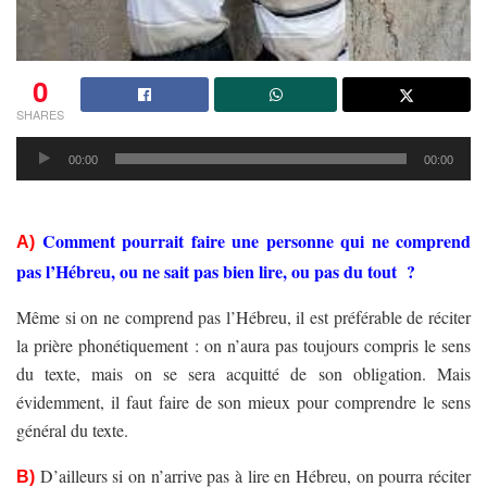
0
SHARES
Lecteur
00:00
00:00
audio
Comment pourrait faire
une personne qui ne comprend
A)
pas l’Hébreu, ou ne sait pas bien lire, ou pas du tout ?
Même si on ne comprend pas l’Hébreu, il est préférable de réciter
la prière phonétiquement : on n’aura pas toujours compris le sens
du texte, mais on se sera acquitté de son obligation. Mais
évidemment, il faut faire de son mieux pour comprendre le sens
général du texte.
D’ailleurs si on n’arrive pas à lire en Hébreu, on pourra réciter
B)