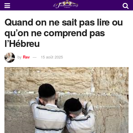
Quand on ne sait pas lire ou
qu’on ne comprend pas
l’Hébreu
by
Rav
15 août 2025