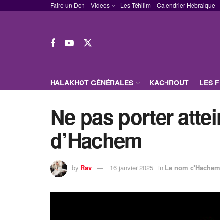
Faire un Don
Videos
Les Téhilim
Calendrier Hébraique
HALAKHOT GÉNÉRALES
KACHROUT
LES 
Ne pas porter attei
d’Hachem
by
Rav
16 janvier 2025
in
Le nom d'Hachem