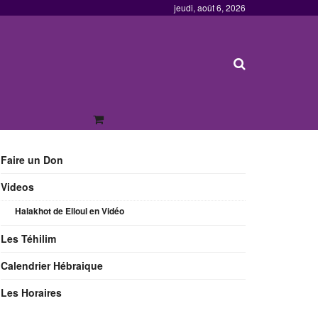
jeudi, août 6, 2026
Faire un Don
Videos
Halakhot de Elloul en Vidéo
Les Téhilim
Calendrier Hébraique
Les Horaires