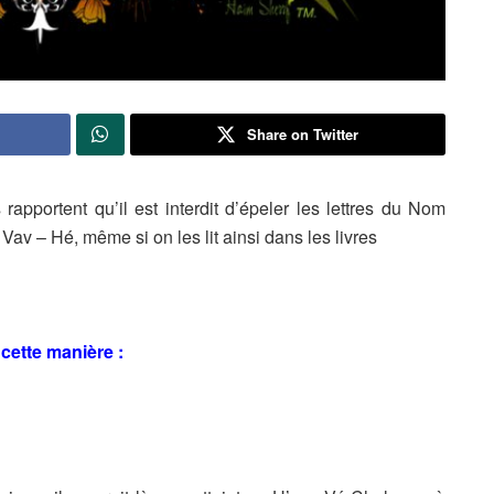
Share on Twitter
rapportent qu’il est interdit d’épeler les lettres du Nom
v – Hé, même si on les lit ainsi dans les livres
cette manière :