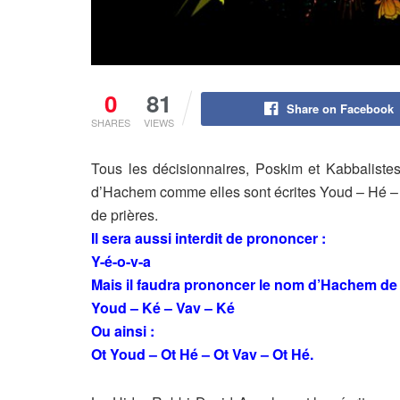
0
81
Share on Facebook
SHARES
VIEWS
Tous les décisionnaires, Poskim et Kabbalistes 
d’Hachem comme elles sont écrites Youd – Hé – Va
de prières.
Il sera aussi interdit de prononcer :
Y-é-o-v-a
Mais il faudra prononcer le nom d’Hachem de 
Youd – Ké – Vav – Ké
Ou ainsi :
Ot Youd – Ot Hé – Ot Vav – Ot Hé.