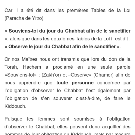
Car il a été dit dans les premières Tables de la Loi
(Paracha de Yitro)
« Souviens-toi du jour du Chabbat afin de le sanctifier
»
, alors que dans les deuxièmes Tables de la Loi il est dit :
« Observe le jour du Chabbat afin de le sanctifier »
.
Or nos Maîtres nous ont transmis que lors du don de la
Torah, Hachem a proclamé en une seule parole
«Souviens-toi» : (Zakh’or) et «Observe» (Chamor) afin de
nous apprendre que
toute personne
concernée par
l’obligation d’observer le Chabbat l’est également par
l’obligation de s’en souvenir, c’est-à-dire, de faire le
Kiddouch.
Puisque les femmes sont soumises à l’obligation
d’observer le Chabbat, elles peuvent donc acquitter des
hommes de leur obligation du Kiddouch, mais par mesure