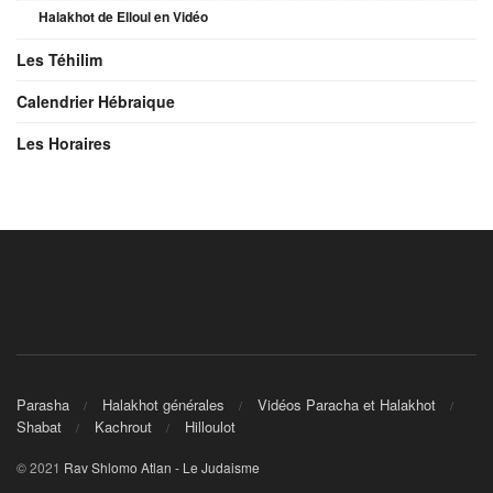
Halakhot de Elloul en Vidéo
Les Téhilim
Calendrier Hébraique
Les Horaires
Parasha
Halakhot générales
Vidéos Paracha et Halakhot
Shabat
Kachrout
Hilloulot
© 2021
Rav Shlomo Atlan - Le Judaisme