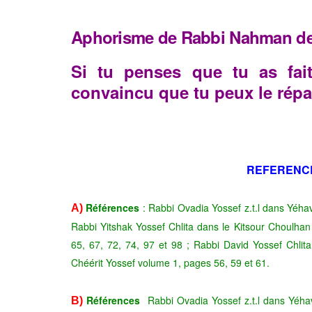
Aphorisme de Rabbi Nahman de B
Si tu penses que tu as fait
convaincu que tu peux le répa
REFERENC
Références
:
Rabbi Ovadia Yossef z.t.l dans Yéh
A)
Rabbi Yitshak Yossef Chlita dans le Kitsour Choulhan
65, 67, 72, 74, 97 et 98 ; Rabbi David Yossef Chl
Chéérit Yossef volume 1, pages 56, 59 et 61.
Références
Rabbi Ovadia Yossef z.t.l dans Yéha
B)