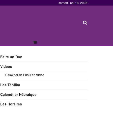
samedi, août 8, 2026
Faire un Don
Videos
Halakhot de Elloul en Vidéo
Les Téhilim
Calendrier Hébraique
Les Horaires