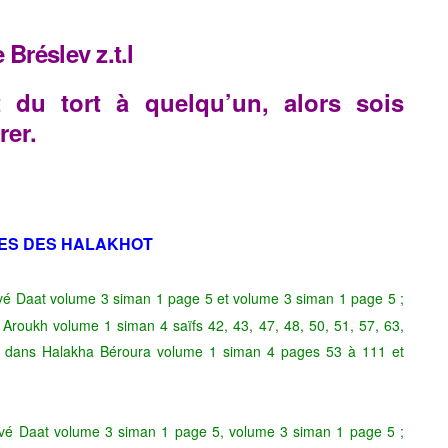
réslev z.t.l
 du tort à quelqu’un, alors sois
rer.
ES DES HALAKHOT
avé Daat volume 3 siman 1 page 5 et volume 3 siman 1 page 5 ;
 Aroukh volume 1 siman 4 saïfs 42, 43, 47, 48, 50, 51, 57, 63,
ita dans Halakha Béroura volume 1 siman 4 pages 53 à 111 et
vé Daat volume 3 siman 1 page 5, volume 3 siman 1 page 5 ;