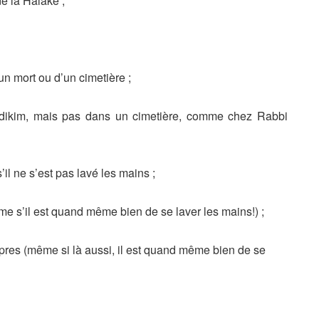
 la Halaké ;
n mort ou d’un cimetière ;
dikim, mais pas dans un cimetière, comme chez Rabbi
il ne s’est pas lavé les mains ;
me s’il est quand même bien de se laver les mains!) ;
res (même si là aussi, il est quand même bien de se