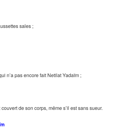
ssettes sales ;
i n’a pas encore fait Netilat Yadaïm ;
 couvert de son corps, même s’il est sans sueur.
aïm