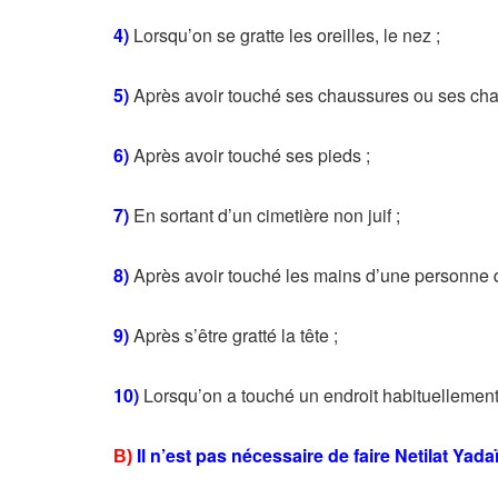
4)
Lorsqu’on se gratte les oreilles, le nez ;
5)
Après avoir touché ses chaussures ou ses chau
6)
Après avoir touché ses pieds ;
7)
En sortant d’un cimetière non juif ;
8)
Après avoir touché les mains d’une personne qu
9)
Après s’être gratté la tête ;
10)
Lorsqu’on a touché un endroit habituellement
Il n’est pas nécessaire de faire Netilat Yad
B)