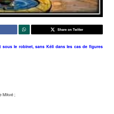
Share on Twitter
 sous le robinet, sans Kéli dans les cas de figures
e Mikvé ;