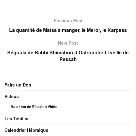
Previous Post
La quantité de Matsa à manger, le Maror, le Karpass
Next Post
Ségoula de Rabbi Shimshon d’Ostropoli z.t.l veille de
Pessah
Faire un Don
Videos
Halakhot de Elloul en Vidéo
Les Téhilim
Calendrier Hébraique