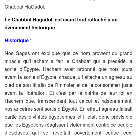
Chabbat HaGadol.
Le Chabbat Hagadol, est avant tout rattaché à un
événement historique
.
Historique
:
Nos Sages ont expliqué que ce nom provient du grand
miracle
qu’Hachem a fait le Chabbat qui a précédé la
sortie d’Égypte.
Hachem avait ordonné que trois jours
avant la sortie d’Égypte,
chaque juif attache un agneau au
pied de son lit afin de l’immoler et
de le consommer juste
avant la libération. Et c’est par le mérite de
leur foi en
Hachem que, transcendant tout calcul et raisonnement,
nos
ancêtres sont sortis d’Égypte.
En effet, l’agneau faisait
partie des divinités égyptiennes et il était
donc prévisible
que les Égyptiens réagissent violemment contre ce
peuple
d’esclaves qui se révoltait ouvertement contre eux.