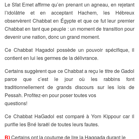
Le Sfat Emet affirme qu’en prenant un agneau, en rejetant
l’idolâtrie
et en acceptant Hachem, les Hébreux
observèrent Chabbat en Égypte et que ce fut leur premier
Chabbat
en tant que peuple : un moment de transition pour
devenir une
nation, donc un grand moment.
Ce Chabbat Hagadol possède un pouvoir spécifique, il
contient en lui
les germes de la délivrance.
Certains suggèrent que ce Chabbat a reçu le titre de Gadol
parce
que c’est le jour où les rabbins font
traditionnellement de grands
discours sur les lois de
Pessah. Profitez-en pour poser toutes vos
questions!
Ce Chabbat HaGadol est comparé à Yom Kippour car il
purifie les
Bné Israël de toutes leurs fautes.
Certains ont la coutume de lire la Haggada durant le
B)