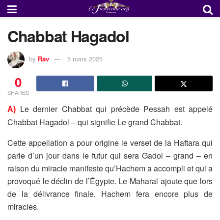
Chabbat Hagadol
by
Rav
5 mars 2025
0
SHARES
Le dernier Chabbat qui précède Pessah est appelé
A)
Chabbat
Hagadol – qui signifie Le grand Chabbat.
Cette appellation a pour origine le verset de la Haftara qui
parle d’un
jour dans le futur qui sera Gadol – grand – en
raison du miracle
manifeste qu’Hachem a accompli et qui a
provoqué le déclin de
l’Égypte. Le Maharal ajoute que lors
de la délivrance finale, Hachem
fera encore plus de
miracles.