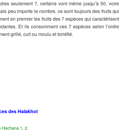
tres seulement 7, certains vont même jusqu’à 50, voire
 Mais peu importe le nombre, ce sont toujours des fruits qui
omment en premier les fruits des 7 espèces qui caractérisent
ndantes. Et ils consomment ces 7 espèces selon l’ordre
t grillé, cuit ou moulu et torréfié.
ces des Halakhot
h Hachana 1, 2
.