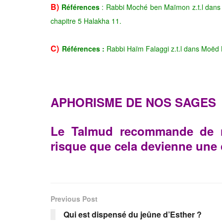
B)
Références
: Rabbi Moché ben Maïmon z.t.l dans 
chapitre 5 Halakha 11.
C)
Références :
Rabbi Haïm Falaggi z.t.l dans Moëd
APHORISME DE NOS SAGES
Le Talmud recommande de n
risque que cela devienne une
Previous Post
Qui est dispensé du jeûne d’Esther ?