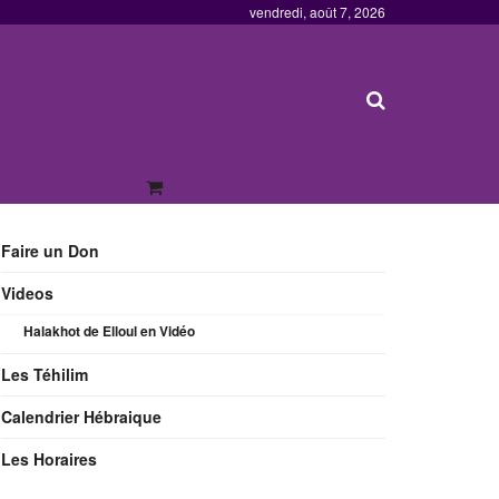
vendredi, août 7, 2026
Faire un Don
Videos
Halakhot de Elloul en Vidéo
Les Téhilim
Calendrier Hébraique
Les Horaires