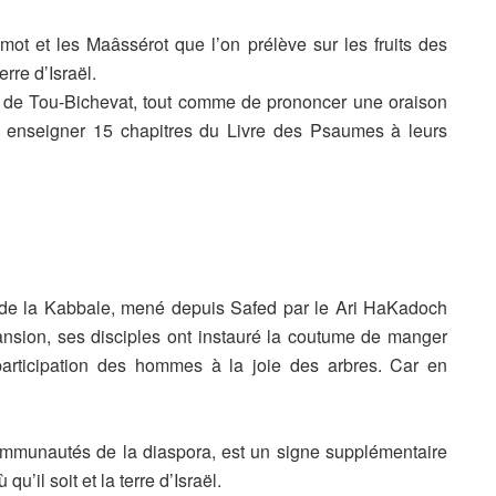
mot et les Maâssérot que l’on prélève sur les fruits des
erre d’Israël.
our de Tou-Bichevat, tout comme de prononcer une oraison
 enseigner 15 chapitres du Livre des Psaumes à leurs
de la Kabbale, mené depuis Safed par le Ari HaKadoch
xpansion, ses disciples ont instauré la coutume de manger
participation des hommes à la joie des arbres. Car en
ommunautés de la diaspora, est un signe supplémentaire
qu’il soit et la terre d’Israël.