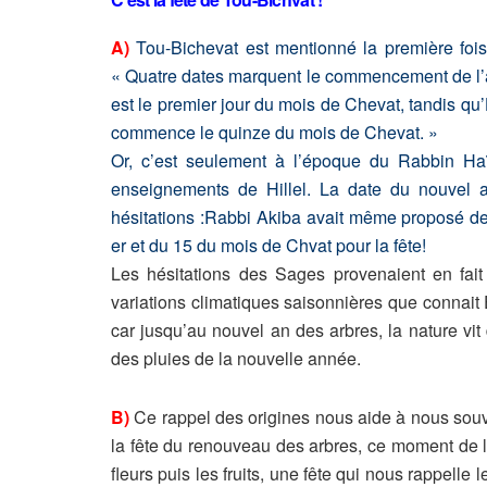
A)
Tou-Bichevat est mentionné la première foi
« Quatre dates marquent le commencement de l’
est le premier jour du mois de Chevat, tandis qu’
commence le quinze du mois de Chevat. »
Or, c’est seulement à l’époque du Rabbin Ha
enseignements de Hillel. La date du nouvel 
hésitations :Rabbi Akiba avait même proposé de
er et du 15 du mois de Chvat pour la fête!
Les hésitations des Sages provenaient en fait 
variations climatiques saisonnières que connait Er
car jusqu’au nouvel an des arbres, la nature vit
des pluies de la nouvelle année.
B)
Ce rappel des origines nous aide à nous souve
la fête du renouveau des arbres, ce moment de 
fleurs puis les fruits, une fête qui nous rappelle le