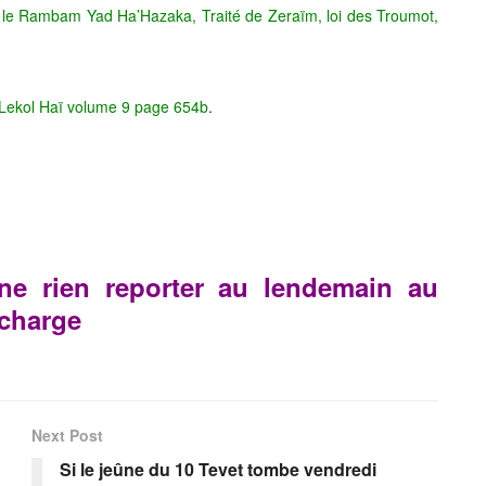
le Rambam Yad Ha’Hazaka, Traité de Zeraïm, loi des Troumot,
 Lekol Haï volume 9 page 654b
.
e rien reporter au lendemain au
 charge
Next Post
Si le jeûne du 10 Tevet tombe vendredi