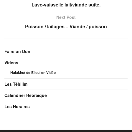
Lave-vaisselle lait/viande suite.
Next Post
Poisson / laitages – Viande / poisson
Faire un Don
Videos
Halakhot de Elloul en Vidéo
Les Téhilim
Calendrier Hébraique
Les Horaires