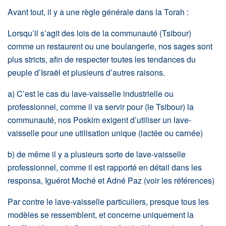
Avant tout, il y a une règle générale dans la Torah :
Lorsqu’il s’agit des lois de la communauté (Tsibour)
comme un restaurent ou une boulangerie, nos sages sont
plus stricts, afin de respecter toutes les tendances du
peuple d’Israël et plusieurs d’autres raisons.
a) C’est le cas du lave-vaisselle industrielle ou
professionnel, comme il va servir pour (le Tsibour) la
communauté, nos Poskim exigent d’utiliser un lave-
vaisselle pour une utilisation unique (lactée ou carnée)
b) de même il y a plusieurs sorte de lave-vaisselle
professionnel, comme il est rapporté en détail dans les
responsa, Iguérot Moché et Adné Paz (voir les références)
Par contre le lave-vaisselle particuliers, presque tous les
modèles se ressemblent, et concerne uniquement la