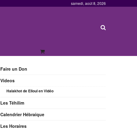
samedi, août 8, 2026
Faire un Don
Videos
Halakhot de Elloul en Vidéo
Les Téhilim
Calendrier Hébraique
Les Horaires