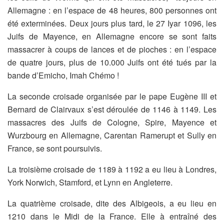
Allemagne : en
l’espace de 48 heures, 800 personnes ont
été exterminées. Deux jours
plus tard, le 27 Iyar 1096, les
Juifs de Mayence, en Allemagne
encore se sont faits
massacrer à coups de lances et de pioches :
en l’espace
de quatre jours, plus de 10.000 Juifs ont été tués par la
bande d’Emicho, Imah Chémo !
La seconde croisade organisée par le pape Eugène III et
Bernard
de Clairvaux s’est déroulée de 1146 à 1149. Les
massacres des
Juifs de Cologne, Spire, Mayence et
Wurzbourg en Allemagne,
Carentan Ramerupt et Sully en
France, se sont poursuivis.
La troisième croisade de 1189 à 1192 a eu lieu à Londres,
York
Norwich, Stamford, et Lynn en Angleterre.
La quatrième croisade, dite des Albigeois, a eu lieu en
1210 dans
le Midi de la France. Elle à entraîné des