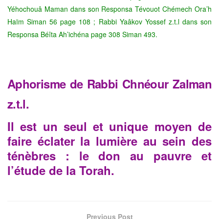
Yéhochouâ Maman dans son Responsa Tévouot Chémech Ora’h
Haïm Siman 56 page 108 ; Rabbi Yaâkov Yossef z.t.l dans son
Responsa Béîta Ah’ichéna page 308 Siman 493.
Aphorisme de Rabbi Chnéour Zalman
z.t.l.
Il est un seul et unique moyen de
faire éclater la lumière au sein des
ténèbres : le don au pauvre et
l’étude de la Torah.
Previous Post