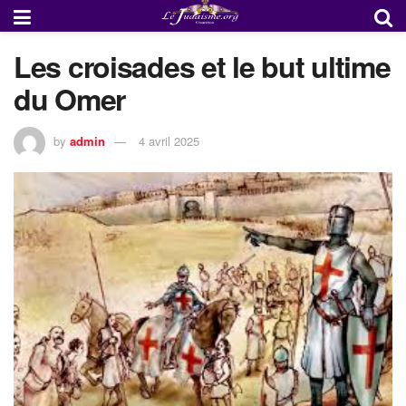
Les croisades et le but ultime
du Omer
by
admin
4 avril 2025