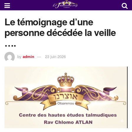
Le témoignage d’une
personne décédée la veille
….
by
admin
23 juin 2026