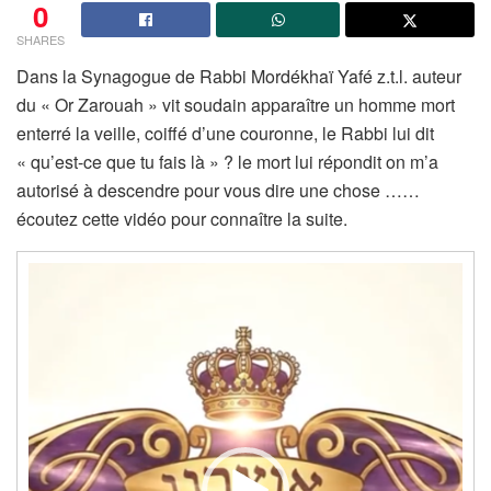
0
SHARES
Dans la Synagogue de Rabbi Mordékhaï Yafé z.t.l. auteur
du « Or Zarouah » vit soudain apparaître un homme mort
enterré la veille, coiffé d’une couronne, le Rabbi lui dit
« qu’est-ce que tu fais là » ? le mort lui répondit on m’a
autorisé à descendre pour vous dire une chose ……
écoutez cette vidéo pour connaître la suite.
Lecteur
vidéo