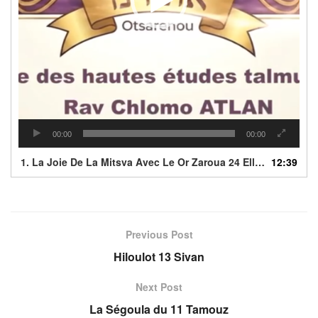
00:00
00:00
1.
La Joie De La Mitsva Avec Le Or Zaroua 24 Elloul1
12:39
Previous Post
Hiloulot 13 Sivan
Next Post
La Ségoula du 11 Tamouz