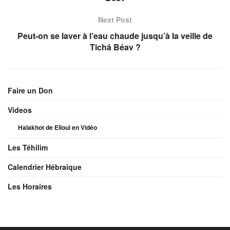
Next Post
Peut-on se laver à l’eau chaude jusqu’à la veille de
Tichâ Béav ?
Faire un Don
Videos
Halakhot de Elloul en Vidéo
Les Téhilim
Calendrier Hébraique
Les Horaires