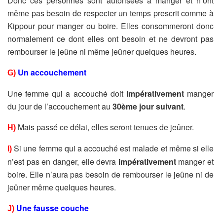
Donc ces personnes sont autorisées à manger et n’ont
même pas besoin de respecter un temps prescrit comme à
Kippour pour manger ou boire. Elles consommeront donc
normalement ce dont elles ont besoin et ne devront pas
rembourser le jeûne ni même jeûner quelques heures.
Un accouchement
G)
Une femme qui a accouché doit
impérativement
manger
du jour de l’accouchement au
30ème jour suivant
.
Mais passé ce délai, elles seront tenues de jeûner.
H)
Si une femme qui a accouché est malade et même si elle
I)
n’est pas en danger, elle devra
impérativement
manger et
boire. Elle n’aura pas besoin de rembourser le jeûne ni de
jeûner même quelques heures.
Une fausse couche
J)