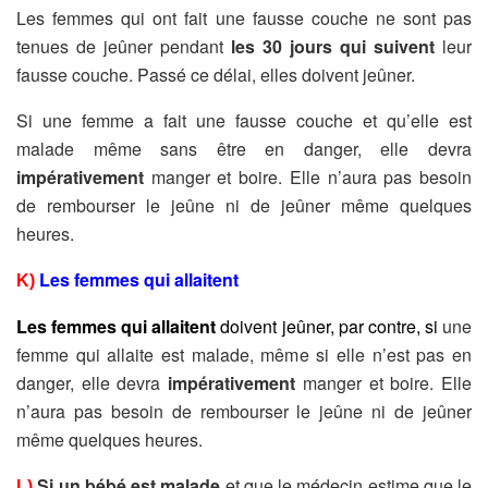
Les femmes qui ont fait une fausse couche ne sont pas
tenues de jeûner pendant
les 30 jours qui suivent
leur
fausse couche. Passé ce délai, elles doivent jeûner.
Si une femme a fait une fausse couche et qu’elle est
malade même sans être en danger, elle devra
impérativement
manger et boire. Elle n’aura pas besoin
de rembourser le jeûne ni de jeûner même quelques
heures.
Les femmes qui allaitent
K)
Les femmes qui allaitent
doivent jeûner, par contre, si
une
femme qui allaite est malade, même si elle n’est pas en
danger, elle devra
impérativement
manger et boire. Elle
n’aura pas besoin de rembourser le jeûne ni de jeûner
même quelques heures.
Si un bébé est malade
et que le médecin estime que le
L)