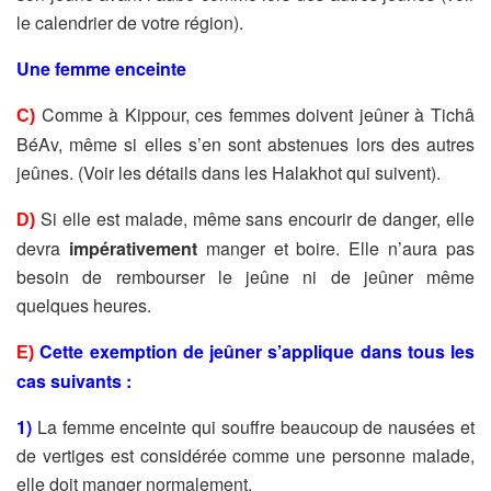
le calendrier de votre région).
Une femme enceinte
Comme à Kippour, ces femmes doivent jeûner à Tichâ
C)
BéAv, même si elles s’en sont abstenues lors des autres
jeûnes. (Voir les détails dans les Halakhot qui suivent).
Si elle est malade, même sans encourir de danger, elle
D)
devra
impérativement
manger et boire. Elle n’aura pas
besoin de rembourser le jeûne ni de jeûner même
quelques heures.
Cette exemption de jeûner s’applique dans tous les
E)
cas suivants :
1)
La femme enceinte qui souffre beaucoup de nausées et
de vertiges est considérée comme une personne malade,
elle doit manger normalement.