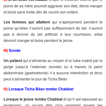
jeûne de sa mère pourrait aggraver son état, devra manger
et boire sans limite afin de nourrir son enfant.
Les femmes qui allaitent
qui s’aperçoivent pendant le
jeûne qu’elles n’auront pas suffisamment de lait, n’auront
pas à donner du lait artificiel à leur nourrisson, elles
devront manger et boire pendant le jeûne.
Sonde
M)
Un patient
qui s’alimente au moyen d’un tube inséré par la
gorge jusqu’à l’estomac (sonde) ou à travers la paroi
abdominale (gastrostomie) n’a aucune interdiction et donc
peut s’alimenter le jour de Ticha Béav.
Lorsque Ticha Béav tombe Chabbat
N)
Lorsque le jeûne tombe Chabbat
et qu’il est repoussé au
lendemain, on pourra être plus permissif envers les