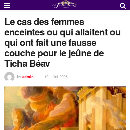
Le cas des femmes
enceintes ou qui allaitent ou
qui ont fait une fausse
couche pour le jeûne de
Ticha Béav
by
admin
10 juillet 2026