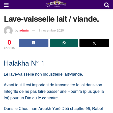
Lave-vaisselle lait / viande.
by
admin
1 novembre 2020
0
SHARES
Halakha N° 1
Le lave-vaisselle non industrielle lait/viande.
Avant tout il est important de transmettre la loi dans son
intégrité de ne pas faire passer une Houmra (plus que la
loi) pour un Din ou le contraire.
Dans le Choul’han Aroukh Yoré Déâ chapitre 95, Rabbi