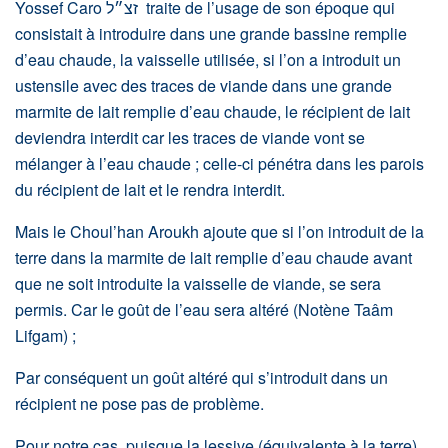
Yossef Caro זצ״ל traite de l’usage de son époque qui
consistait à introduire dans une grande bassine remplie
d’eau chaude, la vaisselle utilisée, si l’on a introduit un
ustensile avec des traces de viande dans une grande
marmite de lait remplie d’eau chaude, le récipient de lait
deviendra interdit car les traces de viande vont se
mélanger à l’eau chaude ; celle-ci pénétra dans les parois
du récipient de lait et le rendra interdit.
Mais le Choul’han Aroukh ajoute que si l’on introduit de la
terre dans la marmite de lait remplie d’eau chaude avant
que ne soit introduite la vaisselle de viande, se sera
permis. Car le goût de l’eau sera altéré (Notène Taâm
Lifgam) ;
Par conséquent un goût altéré qui s’introduit dans un
récipient ne pose pas de problème.
Pour notre cas, puisque la lessive (équivalente à la terre)