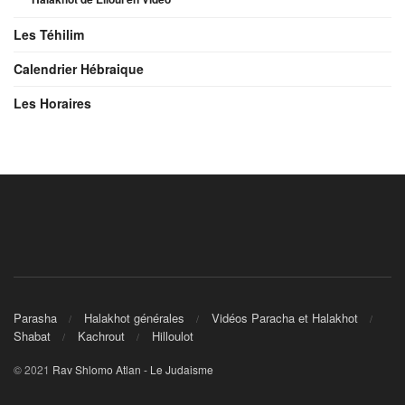
Les Téhilim
Calendrier Hébraique
Les Horaires
Parasha
Halakhot générales
Vidéos Paracha et Halakhot
Shabat
Kachrout
Hilloulot
© 2021
Rav Shlomo Atlan - Le Judaisme