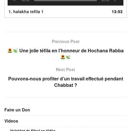
1.
halakha tefila 1
13:53
Previous Post
Une jolie téfila en l’honneur de Hochana Rabba
Next Post
Pouvons-nous profiter d’un travail effectué pendant
Chabbat ?
Faire un Don
Videos
Halakhot de Elloul en Vidéo