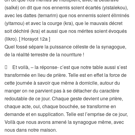
(salké) on dit que nos ennemis soient écartés (yistalekou),
avec les dattes (temarim) que nos ennemis soient éliminés
(yitamou) et avec la courge (kra), que le mauvais décret
soit déchiré (kra) et aussi que nos mérites soient évoqués
(likro). [ Horayot 12a ]
Quel fossé sépare la puissance céleste de la synagogue,
de la réalité terrestre de la nourriture !
 Et voilà, – la réponse- c’est que notre table aussi s’est
transformée en lieu de prière. Telle est en effet la force de
cette journée à savoir que même à domicile, autour du
manger on ne parvient pas à se détacher du caractère
redoutable de ce jour. Chaque geste devient une prière,
chaque acte, oui, chaque bouchée, se transforme en
demande et en supplication. Telle est l’emprise de ce jour,
Voilà que nous avons amené la synagogue même, avec
nous dans notre maison.