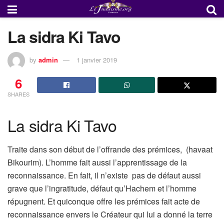
La sidra Ki Tavo
by
admin
1 janvier 2019
6
SHARES
La sidra Ki Tavo
Traite dans son début de l’offrande des prémices, (havaat
Bikourim). L’homme fait aussi l’apprentissage de la
reconnaissance. En fait, il n’existe pas de défaut aussi
grave que l’ingratitude, défaut qu’Hachem et l’homme
répugnent. Et quiconque offre les prémices fait acte de
reconnaissance envers le Créateur qui lui a donné la terre