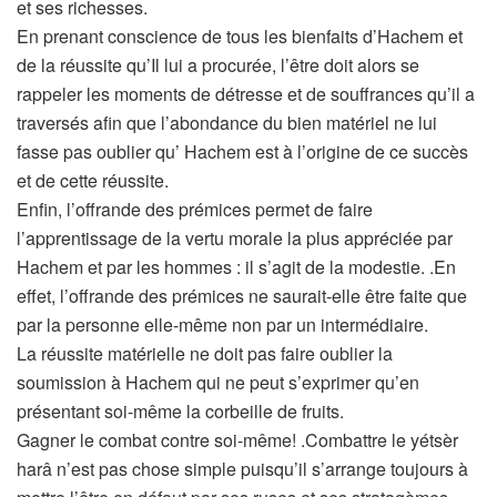
et ses richesses.
En prenant conscience de tous les bienfaits d’Hachem et
de la réussite qu’Il lui a procurée, l’être doit alors se
rappeler les moments de détresse et de souffrances qu’il a
traversés afin que l’abondance du bien matériel ne lui
fasse pas oublier qu’ Hachem est à l’origine de ce succès
et de cette réussite.
Enfin, l’offrande des prémices permet de faire
l’apprentissage de la vertu morale la plus appréciée par
Hachem et par les hommes : il s’agit de la modestie. .En
effet, l’offrande des prémices ne saurait-elle être faite que
par la personne elle-même non par un intermédiaire.
La réussite matérielle ne doit pas faire oublier la
soumission à Hachem qui ne peut s’exprimer qu’en
présentant soi-même la corbeille de fruits.
Gagner le combat contre soi-même! .Combattre le yétsèr
harâ n’est pas chose simple puisqu’il s’arrange toujours à