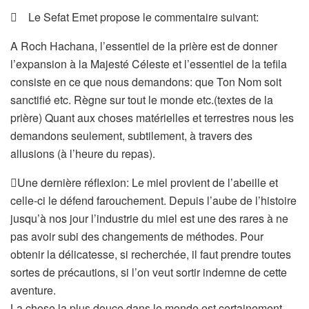
 Le Sefat Emet propose le commentaire suivant:
A Roch Hachana, l’essentiel de la prière est de donner
l’expansion à la Majesté Céleste et l’essentiel de la tefila
consiste en ce que nous demandons: que Ton Nom soit
sanctifié etc. Règne sur tout le monde etc.(textes de la
prière) Quant aux choses matérielles et terrestres nous les
demandons seulement, subtilement, à travers des
allusions (à l’heure du repas).
Une dernière réflexion: Le miel provient de l’abeille et
celle-ci le défend farouchement. Depuis l’aube de l’histoire
jusqu’à nos jour l’industrie du miel est une des rares à ne
pas avoir subi des changements de méthodes. Pour
obtenir la délicatesse, si recherchée, il faut prendre toutes
sortes de précautions, si l’on veut sortir indemne de cette
aventure.
La chose la plus douce dans le monde est certainement