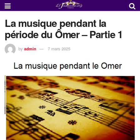
La musique pendant la
période du Ômer – Partie 1
by
admin
7 mars 2025