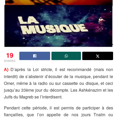
19
SHARES
D’après la Loi stricte, il est recommandé (mais non
A)
interdit) de
s’abstenir d’écouter de la musique, pendant le
Omer, même à la radio
ou sur cassette ou disque, et ceci
jusqu’au 33ème jour du décompte.
Les Ashkénazim et les
Juifs du Magreb se l’interdisent.
Pendant cette période, il est permis de participer à des
fiançailles,
que l’on appelle de nos jours Tnaïm ou