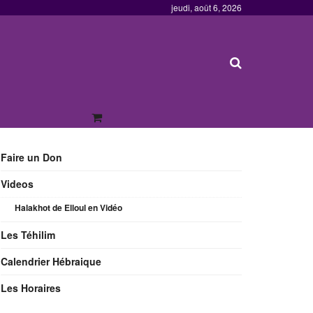
jeudi, août 6, 2026
Faire un Don
Videos
Halakhot de Elloul en Vidéo
Les Téhilim
Calendrier Hébraique
Les Horaires