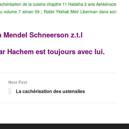
chérisation de la cuisine chapitre 11 Halakha 2 avis Ashkénaze
u volume 7 siman 59 ; Rabbi Yitshak Méïr Liberman dans son
Mendel Schneerson z.t.l
ar Hachem est toujours avec lui.
Next Post
La cachérisation des ustensiles