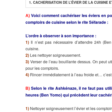
1.
CACHERISATION DE L’ÉVIER DE LA CUISINE E
Voici comment cachériser les éviers en por
A)
comptoirs de cuisine selon le rite Séfarade :
L’ordre à observer à son importance :
1)
Il n’est pas nécessaire d’attendre 24h (Ben
cuisine.
2)
Les nettoyer soigneusement.
3)
Verser de l’eau bouillante dessus. On peut util
pour les comptoirs.
4)
Rincer immédiatement à l’eau froide et… c’es
Selon le rite Ashkénaze, il ne faut pas util
B)
heures (Ben Yomo) qui précèdent leur cachéri
1)
Nettoyer soigneusement l’évier et les comptoir