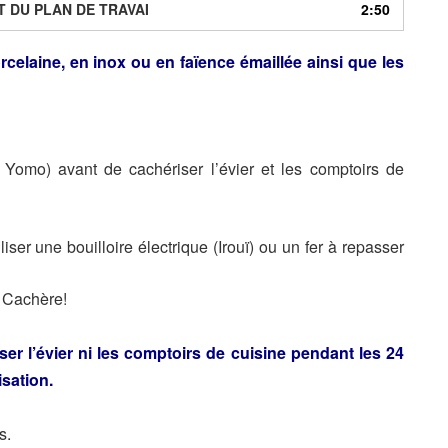
T DU PLAN DE TRAVAI
2:50
celaine, en inox ou en faïence émaillée ainsi que les
 Yomo) avant de cachériser l’évier et les comptoirs de
iser une bouilloire électrique (Irouï) ou un fer à repasser
t Cachère!
iser l’évier ni les comptoirs de
cuisine pendant les 24
sation.
s.