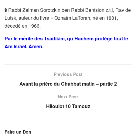
🕯
Rabbi Zalman Sorotzkin ben Rabbi Bentsion z.t.l, Rav de
Lutsk, auteur du livre « Oznaïm LaTorah, né en 1881,
décédé en 1966.
Par le mérite des Tsadikim, qu’Hachem protège tout le
Âm Israël, Amen.
Previous Post
Avant la prière du Chabbat matin – partie 2
Next Post
Hiloulot 10 Tamouz
Faire un Don