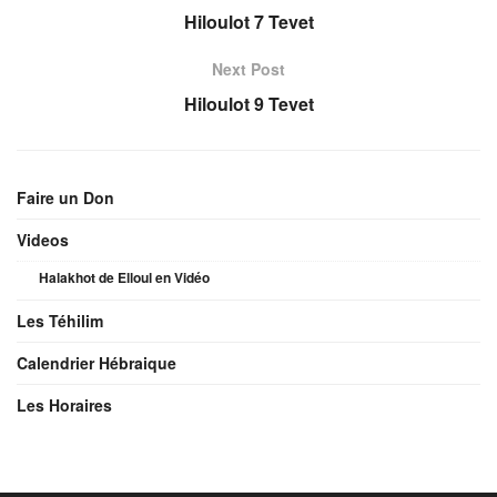
Hiloulot 7 Tevet
Next Post
Hiloulot 9 Tevet
Faire un Don
Videos
Halakhot de Elloul en Vidéo
Les Téhilim
Calendrier Hébraique
Les Horaires