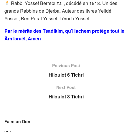
Rabbi Yossef Berrebi z.t.l, décédé en 1918. Un des
grands Rabbins de Djerba. Auteur des livres Yelidé
Yossef, Ben Porat Yossef, Léroch Yossef.
Par le mérite des Tsadikim, qu’Hachem protège tout le
Âm Israël, Amen
Previous Post
Hiloulot 6 Tichri
Next Post
Hiloulot 8 Tichri
Faire un Don