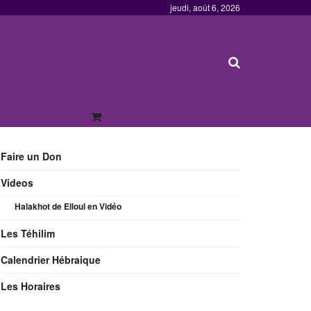
jeudi, août 6, 2026
Faire un Don
Videos
Halakhot de Elloul en Vidéo
Les Téhilim
Calendrier Hébraique
Les Horaires