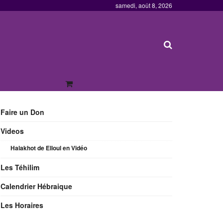
samedi, août 8, 2026
Faire un Don
Videos
Halakhot de Elloul en Vidéo
Les Téhilim
Calendrier Hébraique
Les Horaires