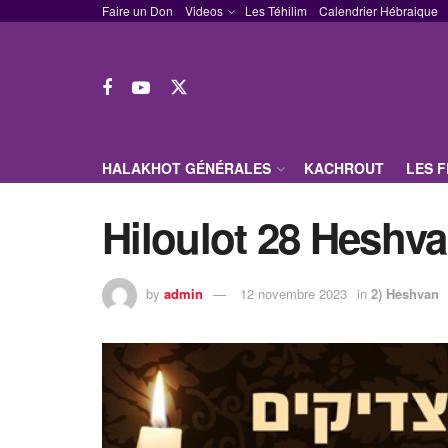
Faire un Don
Videos
Les Téhilim
Calendrier Hébraique
HALAKHOT GÉNÉRALES
KACHROUT
LES 
Hiloulot 28 Heshv
by
admin
12 novembre 2023
in
2) Heshvan