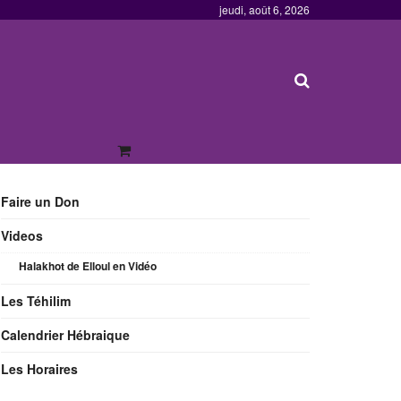
jeudi, août 6, 2026
Faire un Don
Videos
Halakhot de Elloul en Vidéo
Les Téhilim
Calendrier Hébraique
Les Horaires