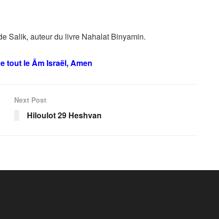
e Salik, auteur du livre Nahalat Binyamin.
e tout le Âm Israël, Amen
Next Post
Hiloulot 29 Heshvan