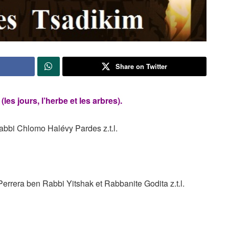
Share on Twitter
les jours, l’herbe et les arbres).
bbi Chlomo Halévy Pardes z.t.l.
rera ben Rabbi Yitshak et Rabbanite Godita z.t.l.