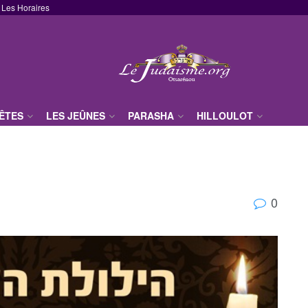
Les Horaires
FÊTES
LES JEÛNES
PARASHA
HILLOULOT
0