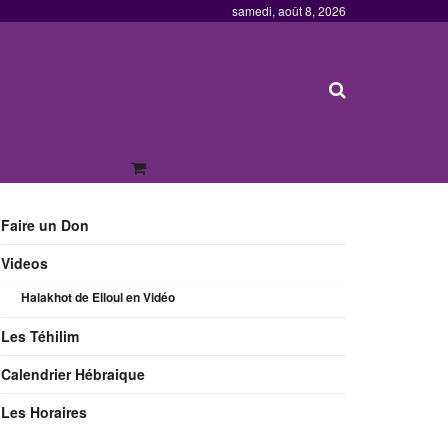
samedi, août 8, 2026
Faire un Don
Videos
Halakhot de Elloul en Vidéo
Les Téhilim
Calendrier Hébraique
Les Horaires