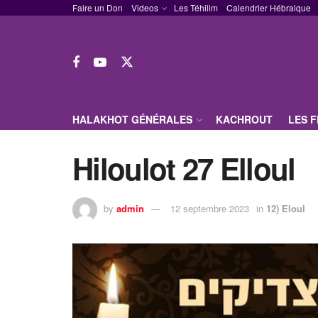
Faire un Don
Videos
Les Téhilim
Calendrier Hébraique
HALAKHOT GÉNÉRALES
KACHROUT
LES 
Hiloulot 27 Elloul
by
admin
12 septembre 2023
in
12) Eloul