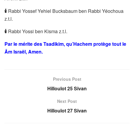
🕯
Rabbi Yossef Yehiel Bucksbaum ben Rabbi Yéochoua
z.t.l.
🕯
Rabbi Yossi ben Kisma z.t.l.
Par le mérite des Tsadikim, qu’Hachem protège tout le
Âm Israël, Amen.
Previous Post
Hilloulot 25 Sivan
Next Post
Hilloulot 27 Sivan