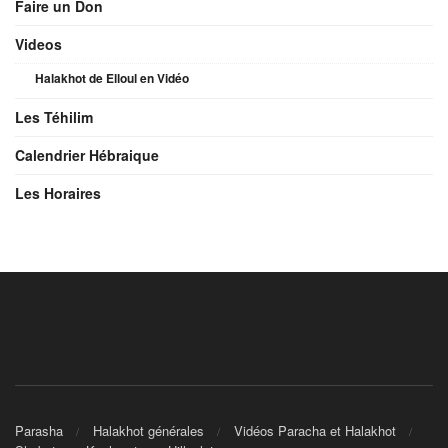
Faire un Don
Videos
Halakhot de Elloul en Vidéo
Les Téhilim
Calendrier Hébraique
Les Horaires
Parasha
Halakhot générales
Vidéos Paracha et Halakhot