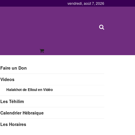
vendredi, août 7, 2026
Faire un Don
Videos
Halakhot de Elloul en Vidéo
Les Téhilim
Calendrier Hébraique
Les Horaires