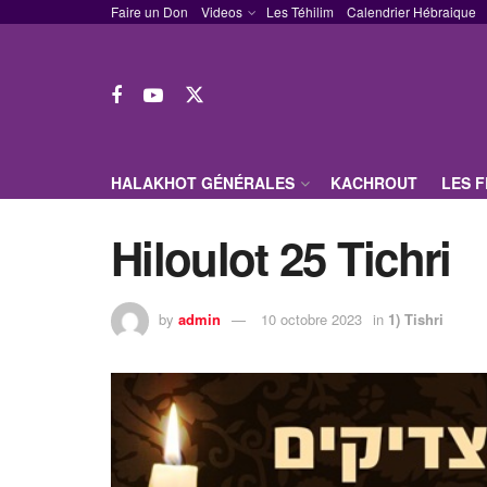
Faire un Don
Videos
Les Téhilim
Calendrier Hébraique
HALAKHOT GÉNÉRALES
KACHROUT
LES 
Hiloulot 25 Tichri
by
admin
10 octobre 2023
in
1) Tishri