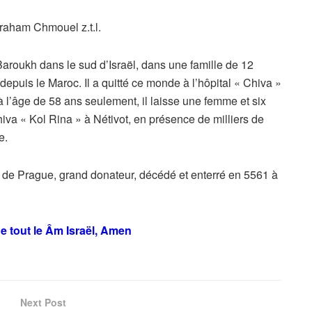
aham Chmouel z.t.l.
aroukh dans le sud d’Israël, dans une famille de 12
depuis le Maroc. Il a quitté ce monde à l’hôpital « Chiva »
l’âge de 58 ans seulement, il laisse une femme et six
iva « Kol Rina » à Nétivot, en présence de milliers de
e.
 de Prague, grand donateur, décédé et enterré en 5561 à
e tout le Âm Israël, Amen
Next Post