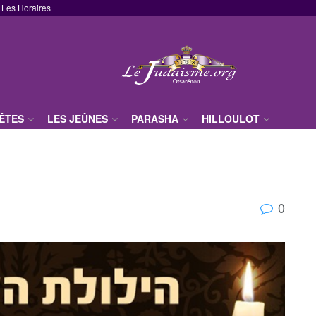
Les Horaires
FÊTES
LES JEÛNES
PARASHA
HILLOULOT
0