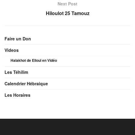
Next Post
Hiloulot 25 Tamouz
Faire un Don
Videos
Halakhot de Elloul en Vidéo
Les Téhilim
Calendrier Hébraique
Les Horaires