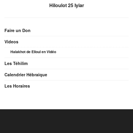
Hiloulot 25 Iyiar
Faire un Don
Videos
Halakhot de Elloul en Vidéo
Les Téhilim
Calendrier Hébraique
Les Horaires