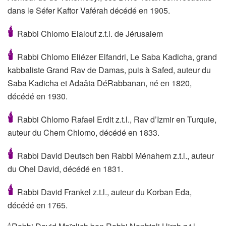
dans le Séfer Kaftor Vaférah décédé en 1905.
🕯
Rabbi Chlomo Elalouf z.t.l. de Jérusalem
🕯
Rabbi Chlomo Eliézer Elfandri, Le Saba Kadicha, grand
kabbaliste Grand Rav de Damas, puis à Safed, auteur du
Saba Kadicha et Adaâta DéRabbanan, né en 1820,
décédé en 1930.
🕯
Rabbi Chlomo Rafael Erdit z.t.l., Rav d’Izmir en Turquie,
auteur du Chem Chlomo, décédé en 1833.
🕯
Rabbi David Deutsch ben Rabbi Ménahem z.t.l., auteur
du Ohel David, décédé en 1831.
🕯
Rabbi David Frankel z.t.l., auteur du Korban Eda,
décédé en 1765.