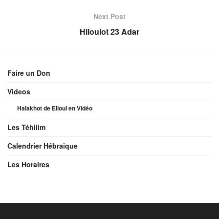
Next Post
Hiloulot 23 Adar
Faire un Don
Videos
Halakhot de Elloul en Vidéo
Les Téhilim
Calendrier Hébraique
Les Horaires