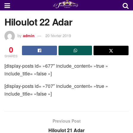
Hiloulot 22 Adar
by
admin
20 février 2019
0
SHARES
[display-posts id= »677″ include_content= »true »
include_title= »false »]
[display-posts id= »707″ include_content= »true »
include_title= »false »]
Previous Post
Hiloulot 21 Adar