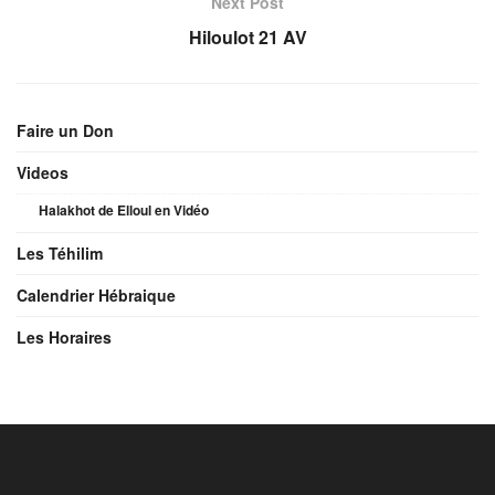
Next Post
Hiloulot 21 AV
Faire un Don
Videos
Halakhot de Elloul en Vidéo
Les Téhilim
Calendrier Hébraique
Les Horaires