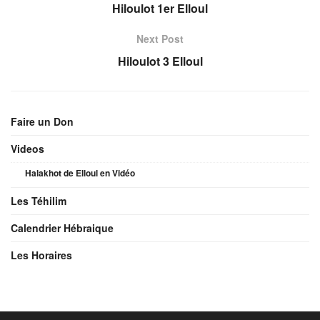
Hiloulot 1er Elloul
Next Post
Hiloulot 3 Elloul
Faire un Don
Videos
Halakhot de Elloul en Vidéo
Les Téhilim
Calendrier Hébraique
Les Horaires