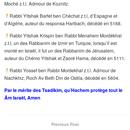
Moché z.t.l. Admour de Koznitz.
Rabbi Yitshak Barfet ben Chéchat z.t.l, d’Espagne et
d’Algérie, auteur du responsa Haribach, décédé en 5168.
Rabbi Yitshak Krispin ben Rabbi Menahem Mordékhaï
z.t.l, un des Rabbanim de Izmir en Turquie, lorsqu’il est
monté en Israël, il fut un des Rabbanim de Jérusalem,
auteur du Chémo Yitshak et Zaoré Hama, décédé en 5111.
Rabbi Yossef ben Rabbi Mordekhaï z.t.l. Admour de
Nachkhiz, Roch Av Beth Din de Ostila, décédé en 5604.
Par le mérite des Tsadikim, qu’Hachem protège tout le
Âm Israël, Amen
Previous Post